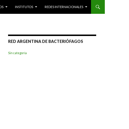
OS
INSTITUTOS
REDES INTERNACIONALES
RED ARGENTINA DE BACTERIÓFAGOS
Sin categoría